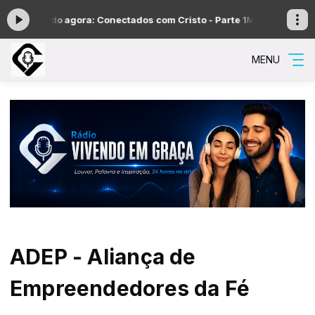
ocando agora: Conectados com Cristo - Parte 1
Madrugada de louvore
MENU
ADEP - Aliança de
Empreendedores da Fé